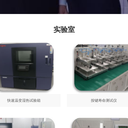
实验室
按键寿命测试仪
快速温变湿热试验箱