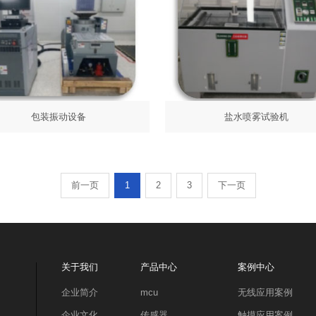
盐水喷雾试验机
包装振动设备
前一页
1
2
3
下一页
关于我们
产品中心
案例中心
企业简介
mcu
无线应用案例
企业文化
传感器
触摸应用案例