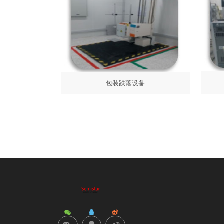
包装跌落设备