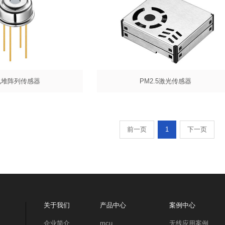
电堆阵列传感器
PM2.5激光传感器
前一页
1
下一页
关于我们
产品中心
案例中心
企业简介
mcu
无线应用案例